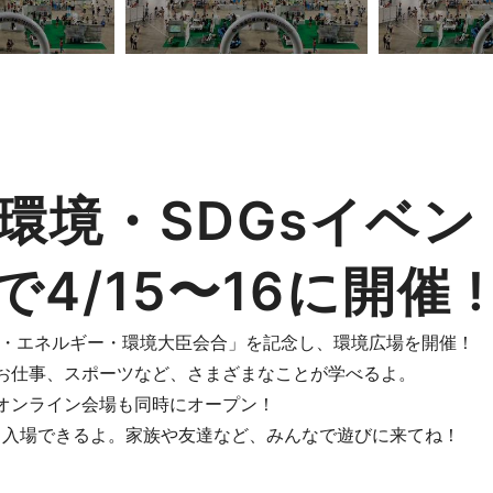
環境・SDGsイベン
4/15〜16に開催 !
候・エネルギー・環境大臣会合」を記念し、環境広場を開催！
お仕事、スポーツなど、さまざまなことが学べるよ。
オンライン会場も同時にオープン！
も入場できるよ。家族や友達など、みんなで遊びに来てね！