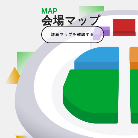
MAP
会場マップ
詳細マップを確認する