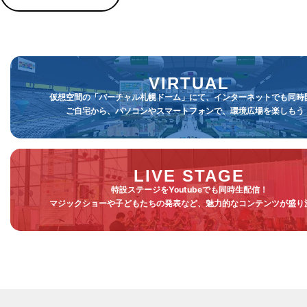
VIRTUAL
仮想空間の「バーチャル札幌ドーム」にて、インターネットでも同時
ご自宅から、パソコンやスマートフォンで、環境広場を楽しもう
LIVE STAGE
特設ステージをYoutubeでも同時生配信！
マジックショーや子どもたちの発表など、魅力的なコンテンツが盛り