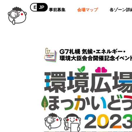
EN
JP
事前募集
会場マップ
各ゾーン詳