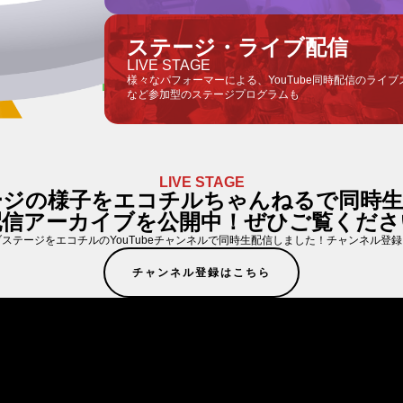
ステージ・ライブ配信
LIVE STAGE
様々なパフォーマーによる、YouTube同時配信のライ
など参加型のステージプログラムも
LIVE STAGE
ージの様子をエコチルちゃんねるで同時生
配信アーカイブを公開中！ぜひご覧くださ
ステージをエコチルのYouTubeチャンネルで同時生配信しました！チャンネル登
チャンネル登録はこちら