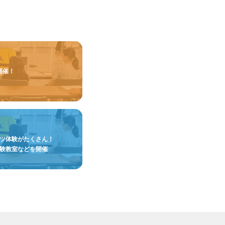
開催！
ツ体験がたくさん！
験教室などを開催