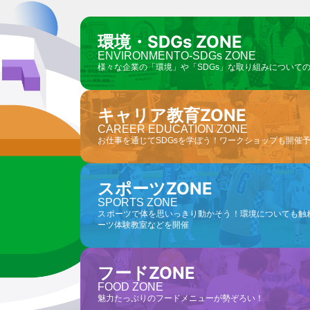
環境・SDGs ZONE
ENVIRONMENTO-SDGs ZONE
様々な企業の「環境」や「SDGs」な取り組みについて
キャリア教育ZONE
CAREER EDUCATION ZONE
お仕事を通じてSDGsを学ぼう！ワークショップも開催
スポーツZONE
SPORTS ZONE
スポーツで体を思いっきり動かそう！環境についても触
ーツ体験教室などを開催
フードZONE
FOOD ZONE
魅力たっぷりのフードメニューが勢ぞろい！