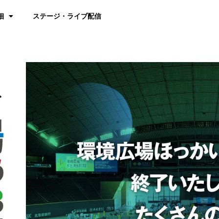
細
ステージ・ライブ配信