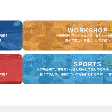
WORKSHOP
開催！
体験教室やワークショップ、セミナーを
！
親子で楽しく環境について学ぼう
SPORTS
リアル会場で、体を思いっきり動かして楽しめるスポー
沢山！
親子で楽しめ、環境についても触れられるスポーツ体