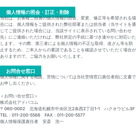
個人情報の照会・訂正・削除
当社は、お客様ご自身の個人情報の照会、変更、修正等を希望される場
合には、個人情報をご提供された弊社部署または担当者（当サイトを通
じてご提供された場合には、当該サイトに表示されている問い合わせ
先）にご連絡いただければ、弊社所定の手続に基づき速やかに対応いた
します。 その際、第三者による個人情報の不正な取得、改ざん等を防
止するため、ご本人からの要請であることを確認させていただく場合が
ありますので、ご協力をお願いいたします。
お問合せ窓口​
個人情報に関する相談、苦情については当社苦情窓口責任者宛に文書で
お申し出ください。
＜お問い合せ窓口＞
株式会社アドバコム
〒060-0002 北海道札幌市中央区北2条西2丁目1-1 ハクオウビル3F
TEL：011-200-5566 FAX：011-200-5577
個人情報保護責任者 安斎 浩一