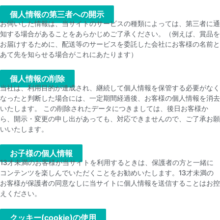
個人情報の第三者への開示​
お伺いした情報は、当サイトのサービスの種類によっては、第三者に通
知する場合があることをあらかじめご了承ください。（例えば、賞品を
お届けするために、配送等のサービスを委託した会社にお客様の名前と
あて先を知らせる場合がこれにあたります）
個人情報の削除
当社は、利用目的が達成され、継続して個人情報を保管する必要がなく
なったと判断した場合には、一定期間経過後、お客様の個人情報を消去
いたします。 この削除されたデータにつきましては、後日お客様か
ら、開示・変更の申し出があっても、対応できませんので、ご了承お願
いいたします。
お子様の個人情報
13才未満のお客様が当サイトを利用するときは、保護者の方と一緒に
コンテンツを楽しんでいただくことをお勧めいたします。13才未満の
お客様が保護者の同意なしに当サイトに個人情報を送信することはお控
えください。
クッキー(cookie)の使用​